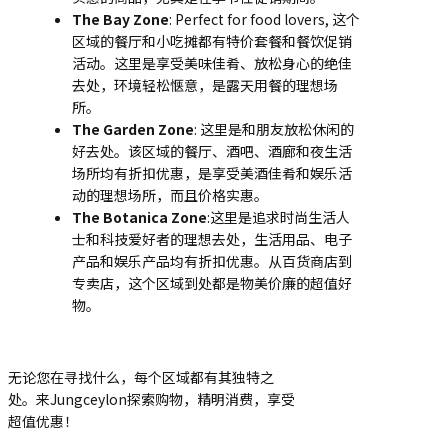
The Bay Zone
:
Perfect for food lovers
, 这个
区域的餐厅和小吃摊都有特价套餐和餐饮促销
活动。这里是享受美味佳肴、放松身心的绝佳
去处，环境轻松惬意，是露天用餐的理想场
所。
The Garden Zone
: 这里是和朋友放松休闲的
好去处。该区域的餐厅、酒吧、酒廊和夜生活
场所均有折扣优惠，是享受美酒佳肴和娱乐活
动的理想场所，而且价格实惠。
The Botanica Zone
:这里是追求时尚生活人
士和科技爱好者的理想去处，生活用品、电子
产品和娱乐产品均有折扣优惠。从百货商店到
专卖店，这个区域到处都是物美价廉的超值好
物。
无论您在寻找什么，每个区域都有其独特之
处。来Jungceylon探索购物，精明消费，享受
超值优惠！