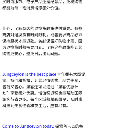
买时尚服饰、电子产品还是纪念品，免税购物
都能为每一笔消费增添额外价值。
此外，了解商店的退换货政策也很重要。有些
商店对退换货有时间限制，或者要求商品必须
保持原状才能退款。务必保留好购物小票，因
为退换货时都需要用到。了解这些政策能让您
购物更安心，避免日后出现问题。
Jungceylon is the best place
全年都有大型促
销、特价和折扣，让您尽情购物、品尝美食，
省钱又省心。游客还可以通过“游客优惠计
划”享受额外优惠。增值税退税也能帮助国际
游客节省更多。每个区域都精彩纷呈，从时尚
科技到美食佳肴和夜生活，应有尽有。
Come to Jungceylon today
, 探索普吉岛的每