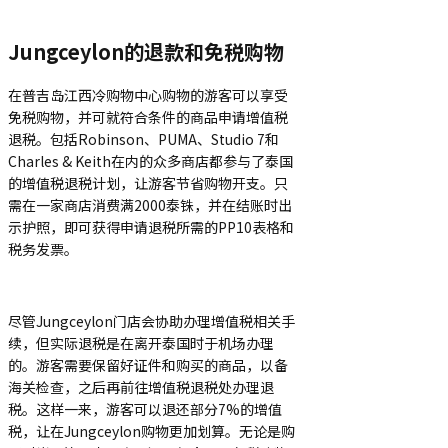
Jungceylon的退款和免税购物
在普吉岛江西冷购物中心购物的游客可以享受
免税购物，并可就符合条件的商品申请增值税
退税。包括Robinson、PUMA、Studio 7和
Charles & Keith在内的众多商店都参与了泰国
的增值税退税计划，让游客节省购物开支。只
需在一家商店消费满2000泰铢，并在结账时出
示护照，即可获得申请退税所需的PP10表格和
税务发票。
尽管Jungceylon门店会协助办理增值税相关手
续，但实际退税是在离开泰国时于机场办理
的。游客需要保留好证件和购买的商品，以备
海关检查，之后再前往增值税退税处办理退
税。这样一来，游客可以退还部分7%的增值
税，让在Jungceylon购物更加划算。无论是购