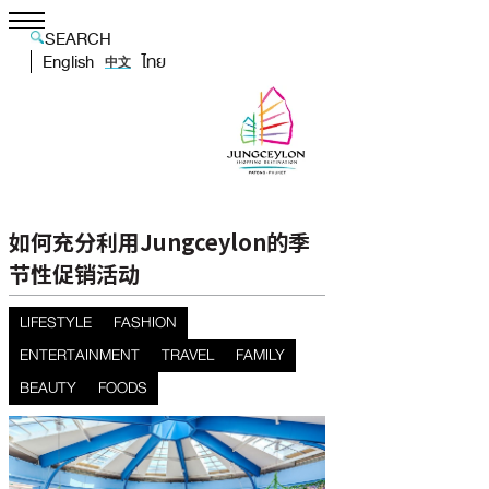
SEARCH
English
ไทย
中文
如何充分利用Jungceylon的季
节性促销活动
LIFESTYLE
FASHION
ENTERTAINMENT
TRAVEL
FAMILY
BEAUTY
FOODS