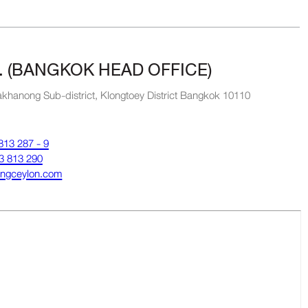
. (BANGKOK HEAD OFFICE)
khanong Sub-district, Klongtoey District Bangkok 10110
813 287 - 9
3 813 290
ungceylon.com