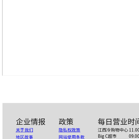
企业情报
政策
每日营业时
关于我们
隐私权政策
江西冷购物中心 11.00 A
Big C超市 09.00 A
地区故事
网站使用条款