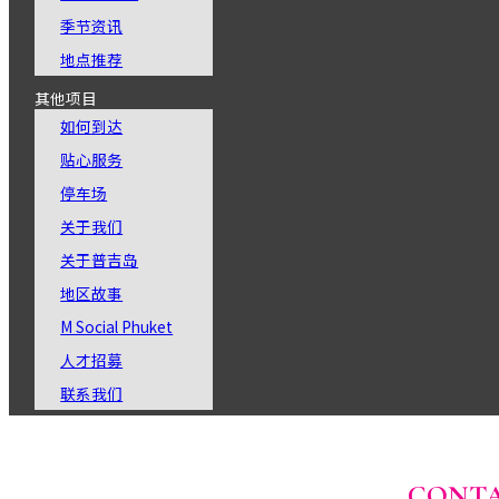
季节资讯
地点推荐
其他项目
如何到达
贴心服务
停车场
关于我们
关于普吉岛
地区故事
M Social Phuket
人才招募
联系我们
CONTA