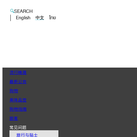
SEARCH
English
ไทย
中文
流行精選
最新公告
购物
美味品尝
购物指南
旅客
常见问题
旅行与贴士