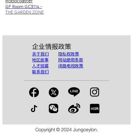
Robocoaster
GF Room GC3114 -
GC3115
THE GARDEN ZONE
企业情报
政策
关于我们
隐私权政策
地区故事
网站使用条款
人才招募
闭路电视政策
联系我们
Copyright © 2024 Jungceylon.