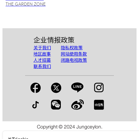
GC3115
THE GARDEN ZONE
企业情报
政策
关于我们
隐私权政策
地区故事
网站使用条款
人才招募
闭路电视政策
联系我们
Copyright © 2024 Jungceylon.
The International Shopping & Leisure Destination in Patong,
Phuket.
关于Cookie