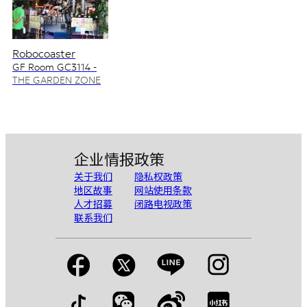
Robocoaster
GF Room GC3114 -
GC3115
THE GARDEN ZONE
企业情报
政策
关于我们
隐私权政策
地区故事
网站使用条款
人才招募
闭路电视政策
联系我们