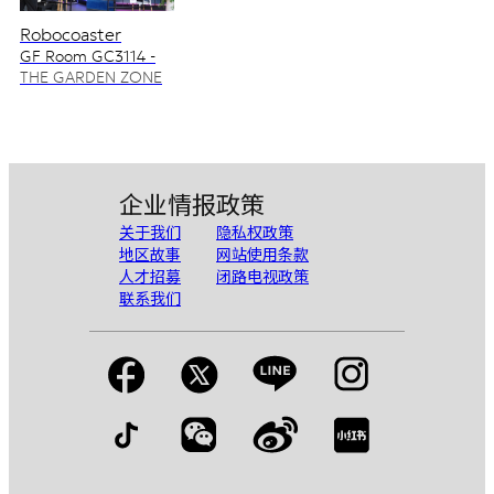
Robocoaster
GF Room GC3114 -
GC3115
THE GARDEN ZONE
企业情报
政策
关于我们
隐私权政策
地区故事
网站使用条款
人才招募
闭路电视政策
联系我们