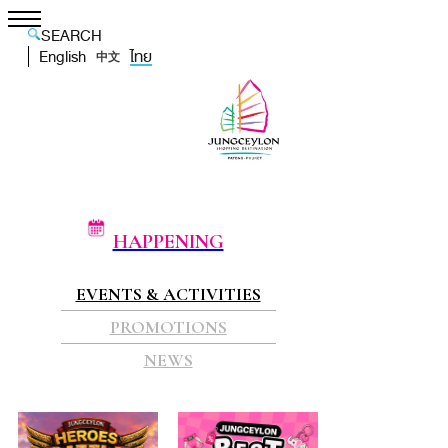
SEARCH
English
ไทย
中文
HAPPENING
EVENTS & ACTIVITIES
PROMOTIONS
NEWS