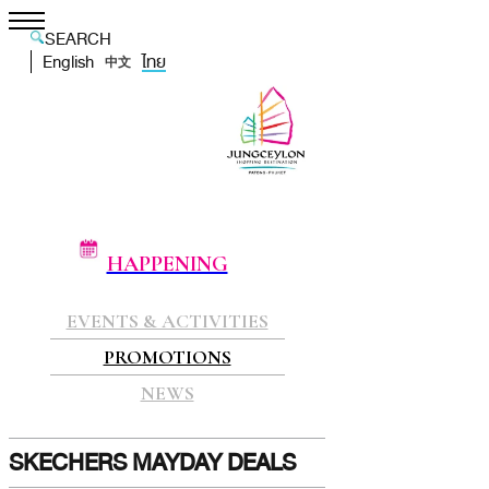
SEARCH
English
ไทย
中文
HAPPENING
EVENTS & ACTIVITIES
PROMOTIONS
NEWS
SKECHERS MAYDAY DEALS