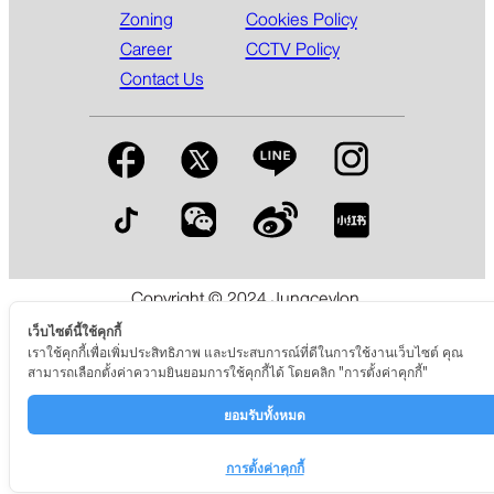
Zoning
Cookies Policy
Career
CCTV Policy
Contact Us
Copyright © 2024 Jungceylon.
The International Shopping & Leisure Destination in Patong,
เว็บไซต์นี้ใช้คุกกี้
Phuket.
เราใช้คุกกี้เพื่อเพิ่มประสิทธิภาพ และประสบการณ์ที่ดีในการใช้งานเว็บไซต์ คุณ
สามารถเลือกตั้งค่าความยินยอมการใช้คุกกี้ได้ โดยคลิก "การตั้งค่าคุกกี้"
ยอมรับทั้งหมด
การตั้งค่าคุกกี้