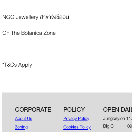
NGG Jewellery สาขาจังซีลอน
GF The Botanica Zone
*T&Cs Apply
CORPORATE
POLICY
OPEN DAI
Jungceylon 11
About Us
Privacy Policy
Big C 09.00
Zoning
Cookies Policy