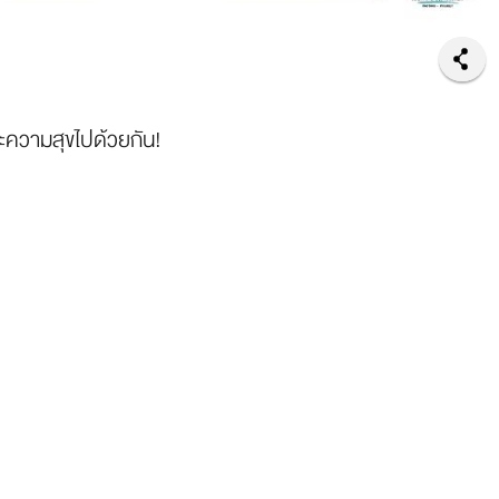
ะความสุขไปด้วยกัน!