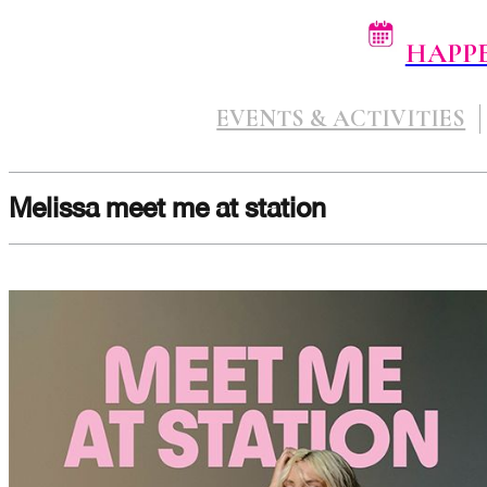
HAPP
EVENTS & ACTIVITIES
Melissa meet me at station