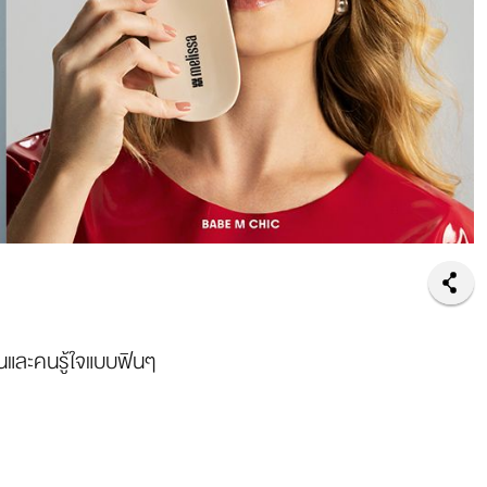
อนและคนรู้ใจแบบฟินๆ