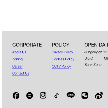
CORPORATE
POLICY
OPEN DAI
Jungceylon 11
About Us
Privacy Policy
Big C 09.00
Zoning
Cookies Policy
Bank Zone 11
Career
CCTV Policy
Contact Us