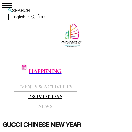
SEARCH
English
ไทย
中文
HAPPENING
EVENTS & ACTIVITIES
PROMOTIONS
NEWS
GUCCI CHINESE NEW YEAR