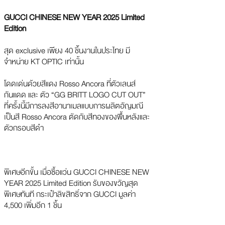
GUCCI CHINESE NEW YEAR 2025 Limited
Edition
สุด exclusive เพียง 40 ชิ้นงานในประไทย มี
จำหน่าย KT OPTIC เท่านั้น
โดดเด่นด้วยสีแดง Rosso Ancora ที่ตัวเลนส์
กันแดด และ ตัว “GG BRITT LOGO CUT OUT”
ที่ครั้งนี้มีการลงสีอานาเมลแบบการผลิตอัญมณี
เป็นสี Rosso Ancora ตัดกับสีทองของพื้นหลังและ
ตัวกรอบสีดำ
พิเศษอีกขั้น เมื่อซื้อแว่น GUCCI CHINESE NEW
YEAR 2025 Limited Edition รับของขวัญสุด
พิเศษทันที กระเป๋าลิขสิทธิ์จาก GUCCI มูลค่า
4,500 เพิ่มอีก 1 ชิ้น