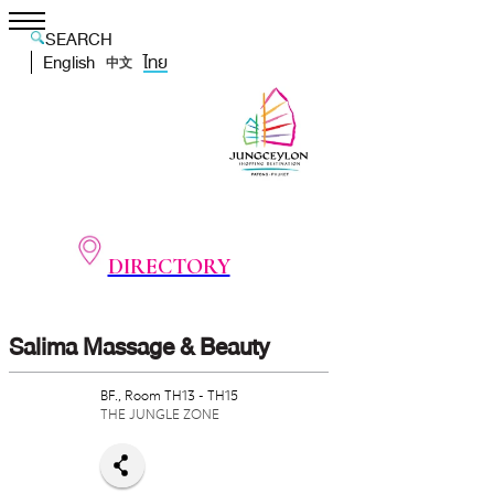
SEARCH
English
ไทย
中文
DIRECTORY
Salima Massage & Beauty
BF., Room TH13 - TH15
THE JUNGLE ZONE