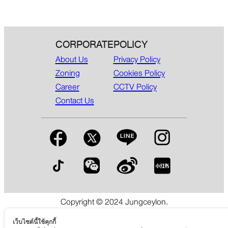
CORPORATE
POLICY
About Us
Privacy Policy
Zoning
Cookies Policy
Career
CCTV Policy
Contact Us
Copyright © 2024 Jungceylon.
The International Shopping & Leisure Destination in Patong,
Phuket.
เว็บไซต์นี้ใช้คุกกี้