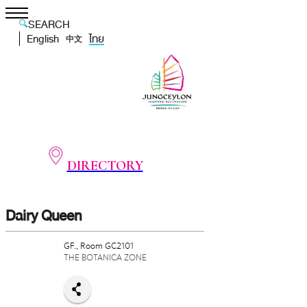
SEARCH
English
ไทย
中文
DIRECTORY
Dairy Queen
GF., Room GC2101
THE BOTANICA ZONE