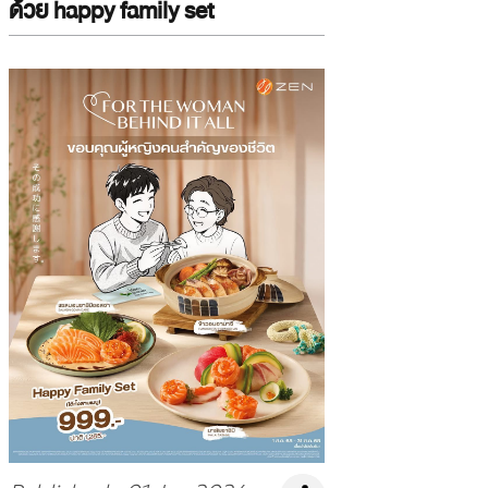
ด้วย happy family set