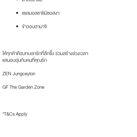
แซลมอลซาชิมิซอสงา
ข้าวอบฮามาจิ
ให้ทุกคำคือบทบอกรักที่ลึกซึ้ง ร่วมสร้างช่วงเวลา
แสนอบอุ่นกับคนที่คุณรัก
ZEN Jungceylon
GF The Garden Zone
*T&Cs Apply