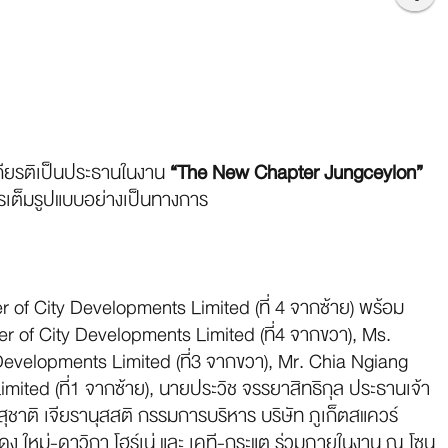
เกียรติเป็นประธานในงาน
“The New Chapter Jungceylon”
การเต็มรูปแบบอย่างเป็นทางการ
of City Developments Limited (ที่ 4 จากซ้าย) พร้อม
 of City Developments Limited (ที่4 จากขวา), Ms.
Developments Limited (ที่3 จากขวา), Mr. Chia Ngiang
ed (ที่1 จากซ้าย), นายประวิช จรรยาสิทธิกุล ประธานเจ้า
ยสุชาติ เจียรานุสสติ กรรมการบริหาร บริษัท ภูเก็ตสแควร์
สดง ใหม่-ดาวิกา โฮร์เน่ และ เคที-กระแต ร่วมภายในงาน ณ โซน