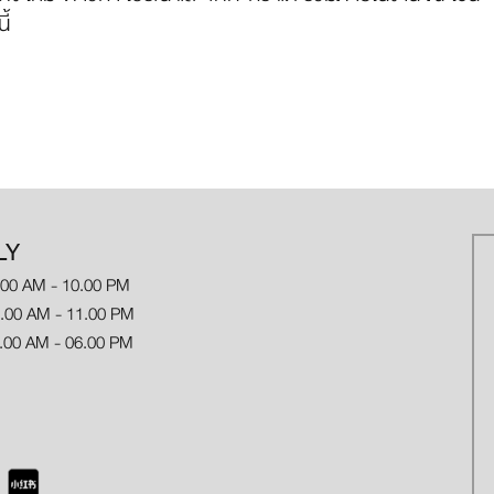
ี้
LY
.00 AM - 10.00 PM
 AM - 11.00 PM
.00 AM - 06.00 PM