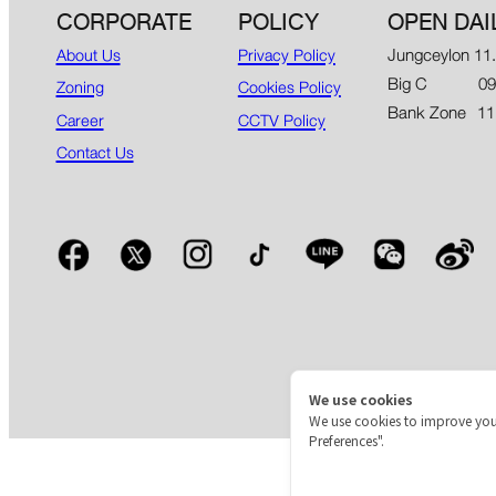
CORPORATE
POLICY
OPEN DAI
Jungceylon 11
About Us
Privacy Policy
Big C 09.00
Zoning
Cookies Policy
Bank Zone 11
Career
CCTV Policy
Contact Us
We use cookies
We use cookies to improve you
Preferences".