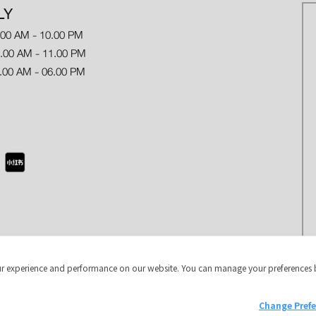
LY
.00 AM - 10.00 PM
 AM - 11.00 PM
.00 AM - 06.00 PM
r experience and performance on our website. You can manage your preferences 
Copyright © 2024 Jungceylon.
Change Pref