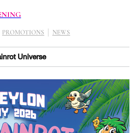
ENING
PROMOTIONS
NEWS
nrot Universe