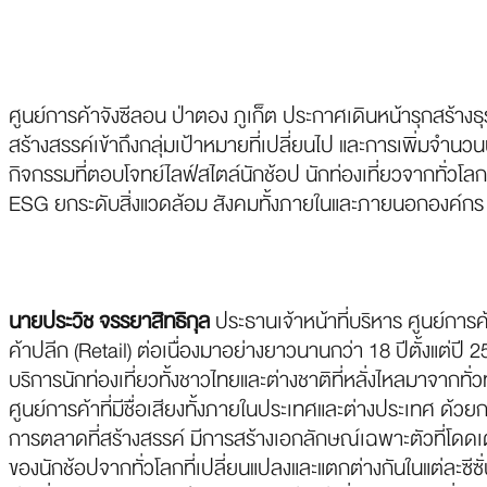
ศูนย์การค้าจังซีลอน ป่าตอง ภูเก็ต ประกาศเดินหน้ารุกสร้างธุ
สร้างสรรค์เข้าถึงกลุ่มเป้าหมายที่เปลี่ยนไป และการเพิ่มจ
กิจกรรมที่ตอบโจทย์ไลฟ์สไตล์นักช้อป นักท่องเที่ยวจากทั่วโล
ESG ยกระดับสิ่งแวดล้อม สังคมทั้งภายในและภายนอกองค์กร พร
นายประวิช จรรยาสิทธิกุล
ประธานเจ้าหน้าที่บริหาร ศูนย์การค้
ค้าปลีก (Retail) ต่อเนื่องมาอย่างยาวนานกว่า 18 ปีตั้งแต่ปี 2
บริการนักท่องเที่ยวทั้งชาวไทยและต่างชาติที่หลั่งไหลมาจากทั
ศูนย์การค้าที่มีชื่อเสียงทั้งภายในประเทศและต่างประเทศ ด้
การตลาดที่สร้างสรรค์ มีการสร้างเอกลักษณ์เฉพาะตัวที่โดดเด่น
ของนักช้อปจากทั่วโลกที่เปลี่ยนแปลงและแตกต่างกันในแต่ละซีซั่น