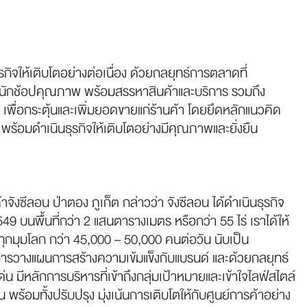
รกิจให้เติบโตอย่างต่อเนื่อง ด้วยกลยุทธ์การตลาดที่
ำนวนนักช้อปคุณภาพ พร้อมสรรหาสินค้าและบริการ รวมถึง
ก เพื่อกระตุ้นและเพิ่มยอดขายแก่ร้านค้า โดยยึดหลักแนวคิด
้อมดำเนินธุรกิจให้เติบโตอย่างมีคุณภาพและยั่งยืน
าจังซีลอน ป่าตอง ภูเก็ต กล่าวว่า จังซีลอน ได้ดำเนินธุรกิจ
549 บนพื้นที่กว่า 2 แสนตารางเมตร หรือกว่า 55 ไร่ เราได้ให้
่วทุกมุมโลก กว่า 45,000 – 50,000 คนต่อวัน นับเป็น
วยการวางแผนการสร้างความเข้มแข็งกับแบรนด์ และด้วยกลยุทธ์
 มีหลักการบริหารที่เข้าถึงกลุ่มเป้าหมายและเข้าใจไลฟ์สไตล์
 พร้อมทั้งปรับปรุง มุ่งเน้นการเติบโตให้กับศูนย์การค้าอย่าง