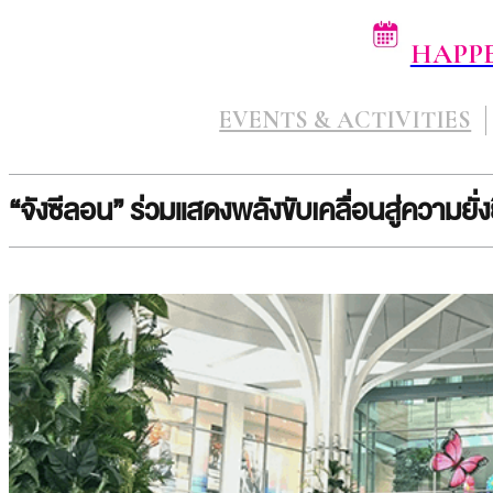
HAPP
EVENTS & ACTIVITIES
“จังซีลอน” ร่วมแสดงพลังขับเคลื่อนสู่ความย