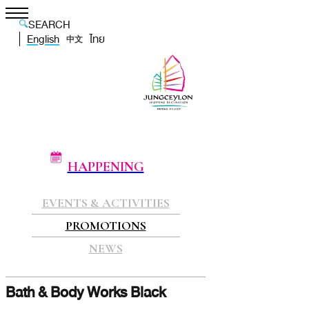
SEARCH
English
ไทย
中文
HAPPENING
EVENTS & ACTIVITIES
PROMOTIONS
NEWS
Bath & Body Works Black