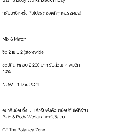
Bath & Body Works Black Friday
กลับมาอีกครั้ง กับโปรสุดฮ๊อตที่ทุกคนรอคอย!
Mix & Match
ซื้อ 2 แถม 2 (storewide)
ช้อปสินค้าครบ 2,200 บาท รับส่วนลดเพิ่มอีก
10%
NOW - 1 Dec 2024
อย่าลืมซ้อมวิ่ง … แล้วรีบพุ่งตัวมาช้อปกันได้ที่ร้าน
Bath & Body Works สาขาจังซีลอน
GF The Botanica Zone