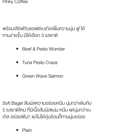
Pinky Coffee
พร้อมเสิร์ฟกับซอฟต์เบเกิลเพิ่มความนุ่ม ฟู ให้
ทานง่ายขึ้น มีให้เลือก 3 รสชาติ
Beef & Pesto Wonder
Tuna Pesto Craze
Green Wave Salmon
Soft Bagel สัมผัสความอร่อยหนึบ นุ่มกว่าเดิมกับ
5 รสชาติใหม่ ที่มีเนื้อสัมผัสแน่น หนึบ แต่นุ่มกว่าเบ
เกิล อร่อยฟิน!! แม้ไม่ได้อุ่นร้อนก็ทานนุ่มอร่อย
Plain