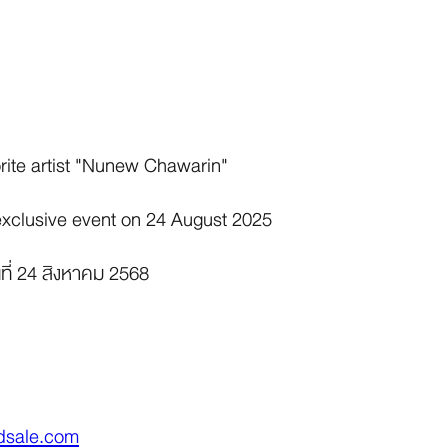
rite artist "Nunew Chawarin"
 exclusive event on 24 August 2025
ันที่ 24 สิงหาคม 2568
dsale.com