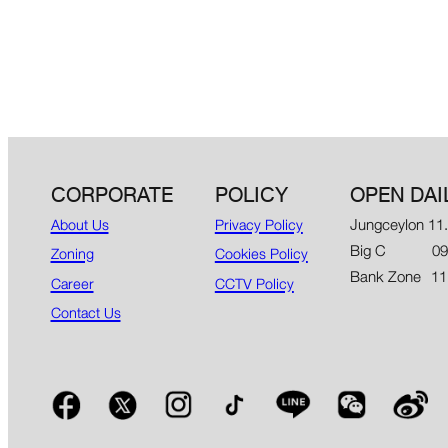
CORPORATE
POLICY
OPEN DAI
Jungceylon 11
About Us
Privacy Policy
Big C 09.00
Zoning
Cookies Policy
Bank Zone 11
Career
CCTV Policy
Contact Us